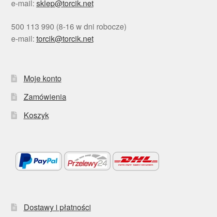
e-mail:
sklep@torcik.net
500 113 990 (8-16 w dni robocze)
e-mail:
torcik@torcik.net
Moje konto
Zamówienia
Koszyk
Dostawy i płatności