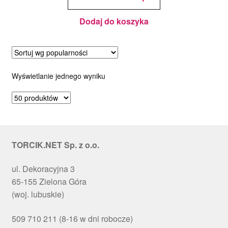
30g
Dodaj do koszyka
Wyświetlanie jednego wyniku
TORCIK.NET Sp. z o.o.
ul. Dekoracyjna 3
65-155 Zielona Góra
(woj. lubuskie)
509 710 211 (8-16 w dni robocze)