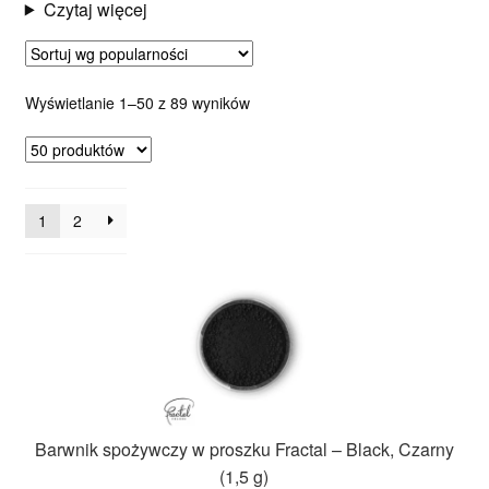
Czytaj więcej
Posortowane
Wyświetlanie 1–50 z 89 wyników
według
popularności
1
2
Barwnik spożywczy w proszku Fractal – Black, Czarny
(1,5 g)