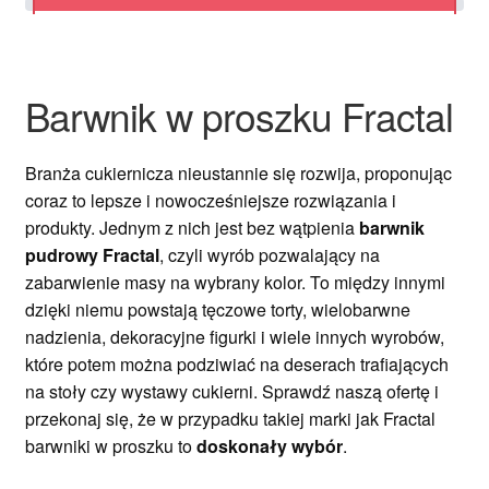
Ozdoby na tort weselny
Barwnik w proszku Fractal
Branża cukiernicza nieustannie się rozwija, proponując
coraz to lepsze i nowocześniejsze rozwiązania i
produkty. Jednym z nich jest bez wątpienia
barwnik
pudrowy Fractal
, czyli wyrób pozwalający na
zabarwienie masy na wybrany kolor. To między innymi
dzięki niemu powstają tęczowe torty, wielobarwne
nadzienia, dekoracyjne figurki i wiele innych wyrobów,
które potem można podziwiać na deserach trafiających
na stoły czy wystawy cukierni. Sprawdź naszą ofertę i
przekonaj się, że w przypadku takiej marki jak Fractal
barwniki w proszku to
doskonały wybór
.