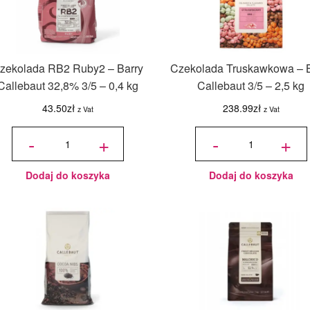
zekolada RB2 Ruby2 – Barry
Czekolada Truskawkowa – B
Callebaut 32,8% 3/5 – 0,4 kg
Callebaut 3/5 – 2,5 kg
43.50
zł
238.99
zł
z Vat
z Vat
ilość
ilość
Czekolada
Czekolada
-
+
-
+
RB2
Truskawkowa
Ruby2 -
- Barry
Barry
Callebaut 3/5
Callebaut
- 2,5 kg
32,8% 3/5
- 0,4 kg
Dodaj do koszyka
Dodaj do koszyka