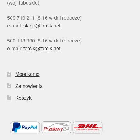
(woj. lubuskie)
509 710 211 (8-16 w dni robocze)
e-mail:
sklep@torcik.net
500 113 990 (8-16 w dni robocze)
e-mail:
torcik@torcik.net
Moje konto
Zamówienia
Koszyk