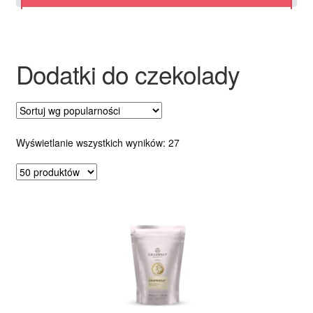
Ozdoby na tort weselny
Dodatki do czekolady
Posortowane
Wyświetlanie wszystkich wyników: 27
według
popularności