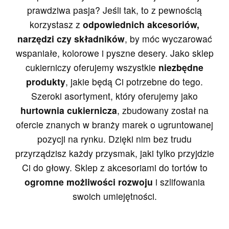
prawdziwa pasja? Jeśli tak, to z pewnością
korzystasz z
odpowiednich akcesoriów,
narzędzi czy składników
, by móc wyczarować
wspaniałe, kolorowe i pyszne desery. Jako sklep
cukierniczy oferujemy wszystkie
niezbędne
produkty
, jakie będą Ci potrzebne do tego.
Szeroki asortyment, który oferujemy jako
hurtownia cukiernicza
, zbudowany został na
ofercie znanych w branży marek o ugruntowanej
pozycji na rynku. Dzięki nim bez trudu
przyrządzisz każdy przysmak, jaki tylko przyjdzie
Ci do głowy. Sklep z akcesoriami do tortów to
ogromne możliwości rozwoju
i szlifowania
swoich umiejętności.