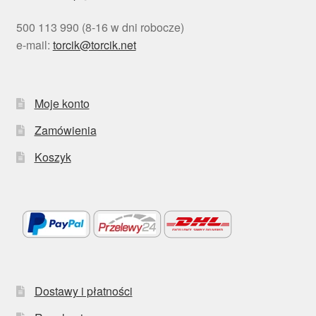
500 113 990 (8-16 w dni robocze)
e-mail:
torcik@torcik.net
Moje konto
Zamówienia
Koszyk
Dostawy i płatności