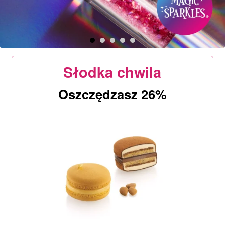
Ozdoby na tort weselny
Słodka chwila
Oszczędzasz 26%