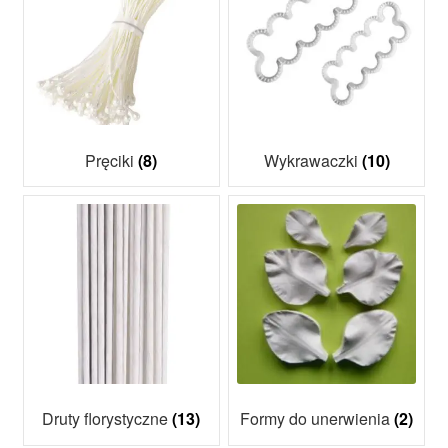
Pręciki
(8)
Wykrawaczki
(10)
Druty florystyczne
(13)
Formy do unerwienia
(2)