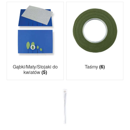
Gąbki/Maty/Stojaki do
Taśmy
(6)
kwiatów
(5)