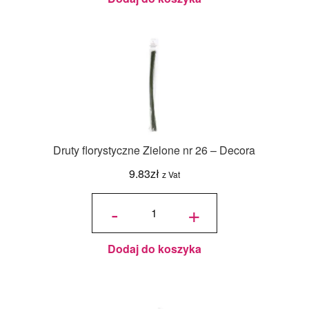
Druty florystyczne Zielone nr 26 – Decora
9.83
zł
z Vat
ilość Druty
florystyczne
-
+
Zielone nr
26 - Decora
Dodaj do koszyka