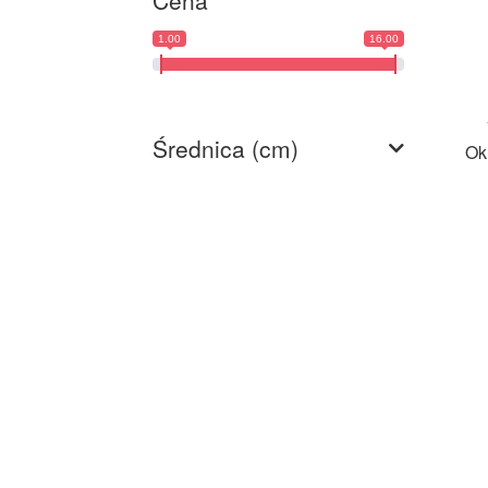
Cena
1.00
16.00
Średnica (cm)
Ok