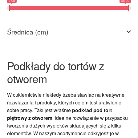
3.00
48.00
Ozdoby na tort weselny
Średnica (cm)
Podkłady do tortów z
otworem
W cukiernictwie niekiedy trzeba stawiać na kreatywne
rozwiązania i produkty, których celem jest ułatwienie
sobie pracy. Taki jest właśnie
podkład pod tort
piętrowy z otworem
, idealne rozwiązanie w przypadku
tworzenia dużych wypieków składających się z kilku
elementów. W naszym asortymencie odkryjesz je w