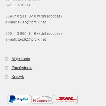
(woj. lubuskie)
509 710 211 (8-16 w dni robocze)
e-mail:
sklep@torcik.net
500 113 990 (8-16 w dni robocze)
e-mail:
torcik@torcik.net
Moje konto
Zamówienia
Koszyk