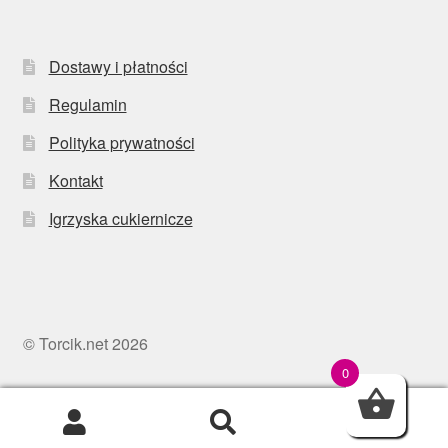
Dostawy i płatności
Regulamin
Polityka prywatności
Kontakt
Igrzyska cukiernicze
© Torcik.net 2026
0
0