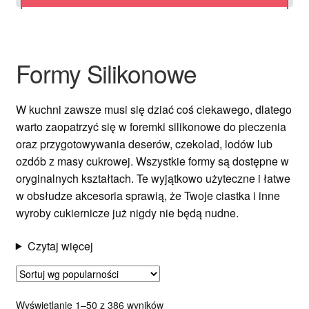
Ozdoby na tort weselny
Formy Silikonowe
W kuchni zawsze musi się dziać coś ciekawego, dlatego
warto zaopatrzyć się w
foremki silikonowe do pieczenia
oraz przygotowywania deserów, czekolad, lodów lub
ozdób z masy cukrowej. Wszystkie formy są dostępne w
oryginalnych kształtach. Te wyjątkowo użyteczne i łatwe
w obsłudze akcesoria sprawią, że Twoje ciastka i inne
wyroby cukiernicze już nigdy nie będą nudne.
Czytaj więcej
Posortowane
Wyświetlanie 1–50 z 386 wyników