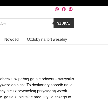
SZUKAJ
Nowości
Ozdoby na tort weselny
0
babeczki w pełnej gamie odcieni – wszystko
żywcze do ciast. To doskonały sposób na to,
acyjnie i z pewnością przyciągną wzrok
, gdzie kupić takie produkty i dlaczego to