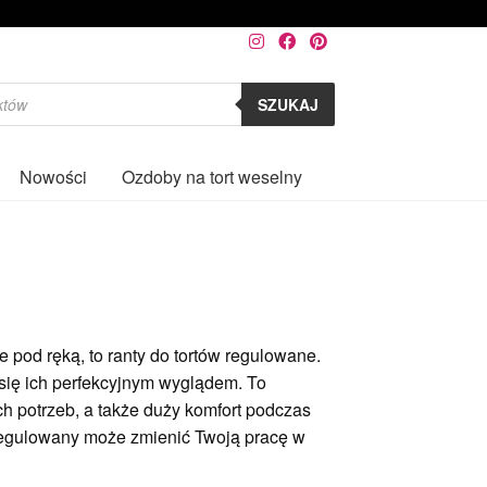
SZUKAJ
Nowości
Ozdoby na tort weselny
0
 pod ręką, to ranty do tortów regulowane.
się ich perfekcyjnym wyglądem. To
 potrzeb, a także duży komfort podczas
regulowany może zmienić Twoją pracę w