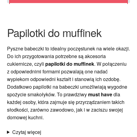
Ozdoby na tort weselny
Papilotki do muffinek
Pyszne babeczki to idealny poczęstunek na wiele okazji.
Do ich przygotowania potrzebne są akcesoria
cukiernicze, czyli
papilotki do muffinek
. W połączeniu
z odpowiednimi formami pozwalają one nadać
wypiekom odpowiedni kształt i stanowią ich ozdobę.
Dodatkowo papilotki na babeczki umożliwiają wygodne
spożycie smakołyków. To prawdziwy
must have
dla
każdej osoby, która zajmuje się przyrządzaniem takich
słodkości, zarówno zawodowo, jak i w zaciszu swojej
domowej kuchni.
Czytaj więcej