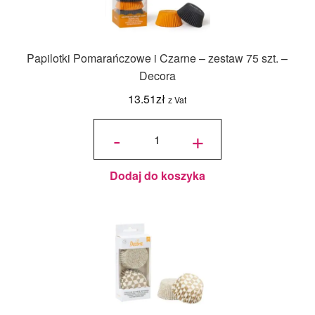
Papilotki Pomarańczowe i Czarne – zestaw 75 szt. –
Decora
13.51
zł
z Vat
ilość Papilotki
Pomarańczowe
-
+
i Czarne -
zestaw 75 szt. -
Decora
Dodaj do koszyka