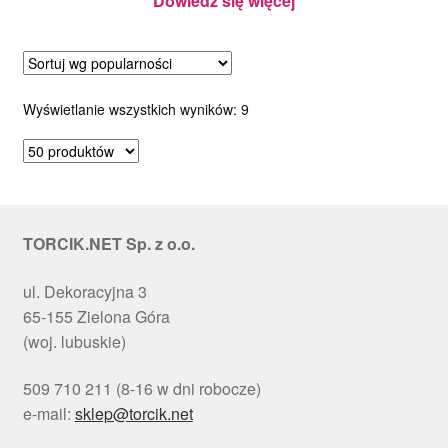
Dowiedz się więcej
Posortowane
Wyświetlanie wszystkich wyników: 9
według
popularności
TORCIK.NET Sp. z o.o.
ul. Dekoracyjna 3
65-155 Zielona Góra
(woj. lubuskie)
509 710 211 (8-16 w dni robocze)
e-mail:
sklep@torcik.net