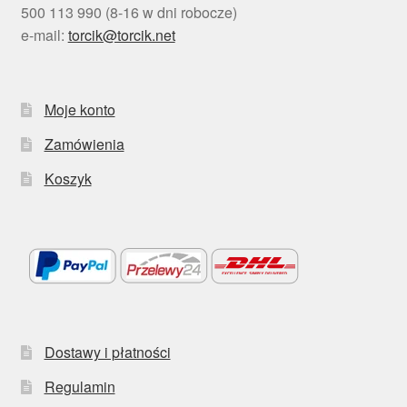
500 113 990 (8-16 w dni robocze)
e-mail:
torcik@torcik.net
Moje konto
Zamówienia
Koszyk
Dostawy i płatności
Regulamin