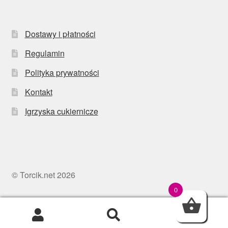
Dostawy i płatności
Regulamin
Polityka prywatności
Kontakt
Igrzyska cukiernicze
© Torcik.net 2026
0
0