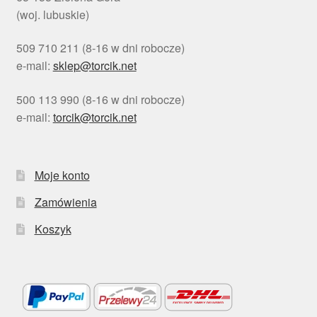
(woj. lubuskie)
509 710 211 (8-16 w dni robocze)
e-mail:
sklep@torcik.net
500 113 990 (8-16 w dni robocze)
e-mail:
torcik@torcik.net
Moje konto
Zamówienia
Koszyk