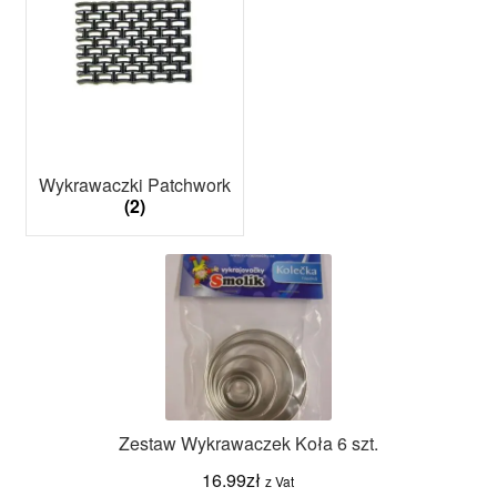
Wykrawaczki Patchwork
(2)
Zestaw Wykrawaczek Koła 6 szt.
16.99
zł
z Vat