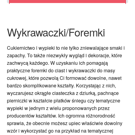
Ozdoby na tort weselny
Wykrawaczki/Foremki
Cukiernictwo i wypieki to nie tylko zniewalające smaki i
zapachy. To także niezwykły wygląd i dekoracje, które
zachwycą każdego. W uzyskaniu ich pomagają
praktyczne foremki do ciast i wykrawaczki do masy
cukrowej, które pozwolą Ci formować dowolne, nawet
bardzo skomplikowane kształty. Korzystając z nich,
wyczarujesz okrągłe ciasteczka z dziurką, pachnące
pierniczki w kształcie płatków śniegu czy tematyczne
wypieki w jednym z wielu proponowanych przez
producentów kształtów. Ich ogromna różnorodność
sprawia, że obecnie możesz upiec właściwie dowolny
wzór i wykorzystać go na przykład na tematycznej