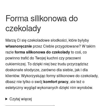
Ozdoby na tort weselny
Forma silikonowa do
czekolady
Marzą Ci się czekoladowe słodkości, które byłyby
własnoręcznie
przez Ciebie przygotowane? W takim
razie
forma silikonowa do czekolady
to coś, co
powinno trafić do Twojej kuchni czy pracowni
cukierniczej. To dzięki niej bez trudu przyrządzisz
doskonałe słodycze, zarówno dla siebie, jak i dla
klientów. Wykorzystując formy silikonowe do czekolady,
dbasz nie tylko o swój
komfort pracy
, ale też o
estetyczny wygląd wykonanych dzięki nim wyrobów.
Czytaj więcej