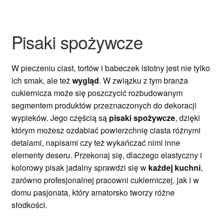
Ozdoby na tort weselny
Pisaki spożywcze
W pieczeniu ciast, tortów i babeczek istotny jest nie tylko
ich smak, ale też
wygląd
. W związku z tym branża
cukiernicza może się poszczycić rozbudowanym
segmentem produktów przeznaczonych do dekoracji
wypieków. Jego częścią są
pisaki spożywcze
, dzięki
którym możesz ozdabiać powierzchnię ciasta różnymi
detalami, napisami czy też wykańczać nimi inne
elementy deseru. Przekonaj się, dlaczego elastyczny i
kolorowy pisak jadalny sprawdzi się w
każdej kuchni
,
zarówno profesjonalnej pracowni cukierniczej, jak i w
domu pasjonata, który amatorsko tworzy różne
słodkości.