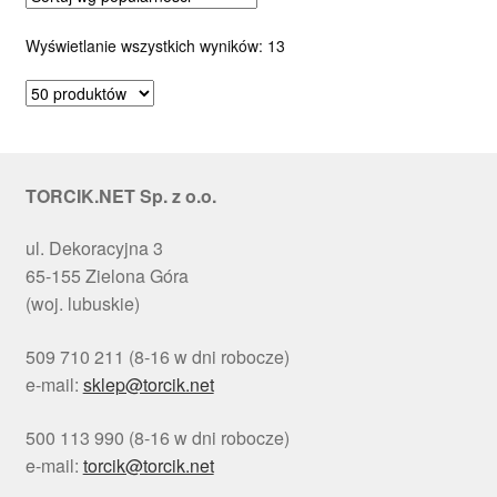
Posortowane
Wyświetlanie wszystkich wyników: 13
według
popularności
TORCIK.NET Sp. z o.o.
ul. Dekoracyjna 3
65-155 Zielona Góra
(woj. lubuskie)
509 710 211 (8-16 w dni robocze)
e-mail:
sklep@torcik.net
500 113 990 (8-16 w dni robocze)
e-mail:
torcik@torcik.net