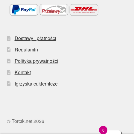
Dostawy i płatności
Regulamin
Polityka prywatności
Kontakt
Igrzyska cukiernicze
© Torcik.net 2026
0