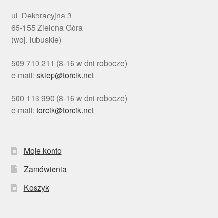
ul. Dekoracyjna 3
65-155 Zielona Góra
(woj. lubuskie)
509 710 211 (8-16 w dni robocze)
e-mail:
sklep@torcik.net
500 113 990 (8-16 w dni robocze)
e-mail:
torcik@torcik.net
Moje konto
Zamówienia
Koszyk