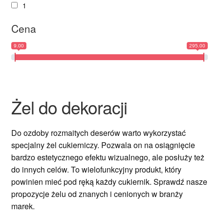
1
Ozdoby na tort weselny
Cena
9.00
295.00
Żel do dekoracji
Do ozdoby rozmaitych deserów warto wykorzystać
specjalny żel cukierniczy. Pozwala on na osiągnięcie
bardzo estetycznego efektu wizualnego, ale posłuży też
do innych celów. To wielofunkcyjny produkt, który
powinien mieć pod ręką każdy cukiernik. Sprawdź nasze
propozycje żelu od znanych i cenionych w branży
marek.