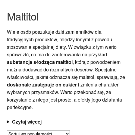
Maltitol
Ozdoby na tort weselny
Wiele osób poszukuje dziś zamienników dla
tradycyjnych produktów, między innymi z powodu
stosowania specjalnej diety. W związku z tym warto
sprawdzić, co ma do zaoferowania na przykład
substancja słodząca maltitol
, którą z powodzeniem
można dodawać do rozmaitych deserów. Specjalne
właściwości, jakimi odznacza się maltitol, sprawiają, że
doskonale zastępuje on cukier
i zmienia charakter
wybranych przysmaków. Warto przekonać się, że
korzystanie z niego jest proste, a efekty jego działania
perfekcyjne.
Czytaj więcej