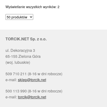
Posortowane
Wyświetlanie wszystkich wyników: 2
według
popularności
TORCIK.NET Sp. z o.o.
ul. Dekoracyjna 3
65-155 Zielona Góra
(woj. lubuskie)
509 710 211 (8-16 w dni robocze)
e-mail:
sklep@torcik.net
500 113 990 (8-16 w dni robocze)
e-mail:
torcik@torcik.net