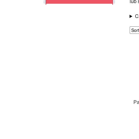
lub 
C
Pa