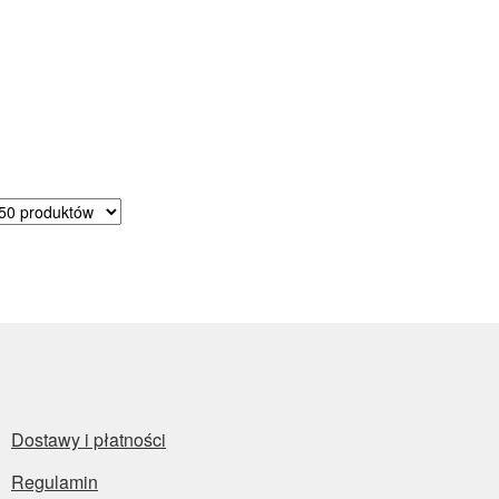
sortowane
dług
ularności
Dostawy i płatności
Regulamin