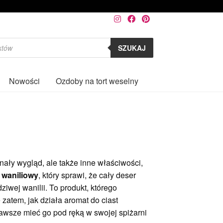
SZUKAJ
Nowości
Ozdoby na tort weselny
0
onały wygląd, ale także inne właściwości,
 waniliowy
, który sprawi, że cały deser
iwej wanilii. To produkt, którego
 zatem, jak działa aromat do ciast
zawsze mieć go pod ręką w swojej spiżarni