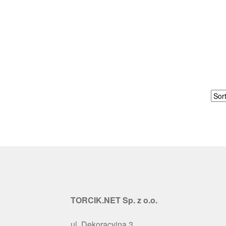
TORCIK.NET Sp. z o.o.
ul. Dekoracyjna 3