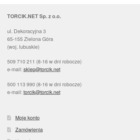
TORCIK.NET Sp. z o.o.
ul. Dekoracyjna 3
65-155 Zielona Góra
(woj. lubuskie)
509 710 211 (8-16 w dni robocze)
e-mail:
sklep@torcik.net
500 113 990 (8-16 w dni robocze)
e-mail:
torcik@torcik.net
Moje konto
Zamówienia