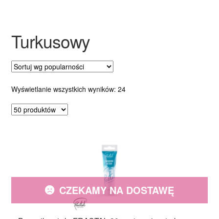
Ozdoby na tort weselny
Turkusowy
Posortowane
Wyświetlanie wszystkich wyników: 24
według
popularności
CZEKAMY NA DOSTAWĘ