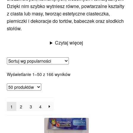
Dzięki nim szybko wytniesz równe, powtarzalne kształty
z ciasta lub masy, tworząc estetyczne ciasteczka,
pierniczki i dekoracje do tortów, babeczek oraz słodkich
stołów.
Czytaj więcej
Posortowane
Wyświetlanie 1–50 z 166 wyników
według
popularności
1
2
3
4