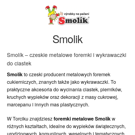
Ozdoby na tort weselny
Smolik
Smolík – czeskie metalowe foremki i wykrawaczki
do ciastek
Smolík
to czeski producent metalowych foremek
cukierniczych, znanych także jako wykrawaczki. To
praktyczne akcesoria do wycinania ciastek, pierników,
kruchych wypieków oraz dekoracji z masy cukrowej,
marcepanu i innych mas plastycznych.
W Torciku znajdziesz
foremki metalowe Smolík
w
różnych kształtach, idealne do wypieków świątecznych,
urodzinowych, komunijnych, weselnych i tematycznych.