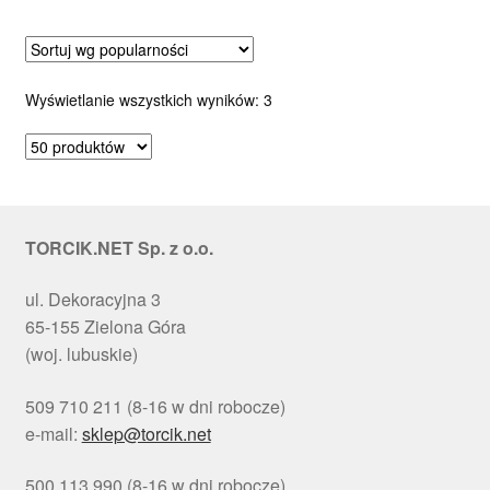
Posortowane
Wyświetlanie wszystkich wyników: 3
według
popularności
TORCIK.NET Sp. z o.o.
ul. Dekoracyjna 3
65-155 Zielona Góra
(woj. lubuskie)
509 710 211 (8-16 w dni robocze)
e-mail:
sklep@torcik.net
500 113 990 (8-16 w dni robocze)