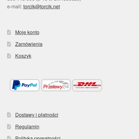
e-mail:
torcik@torcik.net
Moje konto
Zamówienia
Koszyk
Dostawy i płatności
Regulamin
Polityka prywatności