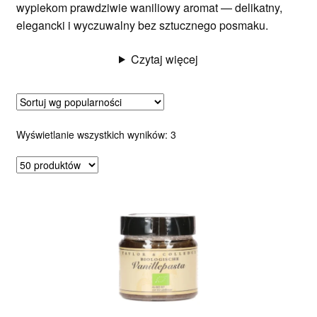
wypiekom prawdziwie waniliowy aromat — delikatny,
elegancki i wyczuwalny bez sztucznego posmaku.
Czytaj więcej
Posortowane
Wyświetlanie wszystkich wyników: 3
według
popularności