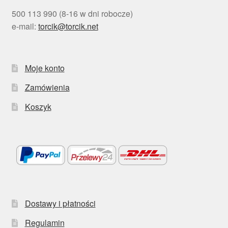
500 113 990 (8-16 w dni robocze)
e-mail:
torcik@torcik.net
Moje konto
Zamówienia
Koszyk
Dostawy i płatności
Regulamin