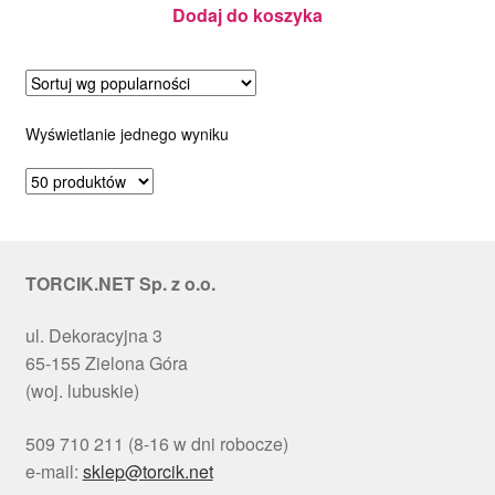
Dodaj do koszyka
Wyświetlanie jednego wyniku
TORCIK.NET Sp. z o.o.
ul. Dekoracyjna 3
65-155 Zielona Góra
(woj. lubuskie)
509 710 211 (8-16 w dni robocze)
e-mail:
sklep@torcik.net