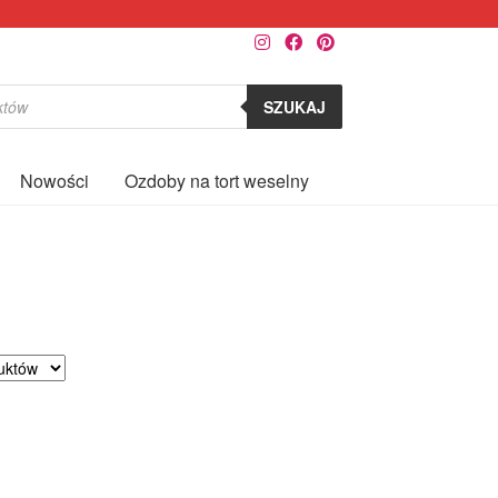
SZUKAJ
Nowości
Ozdoby na tort weselny
0