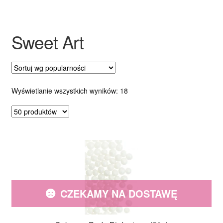
Ozdoby na tort weselny
Sweet Art
Posortowane
Wyświetlanie wszystkich wyników: 18
według
popularności
CZEKAMY NA DOSTAWĘ