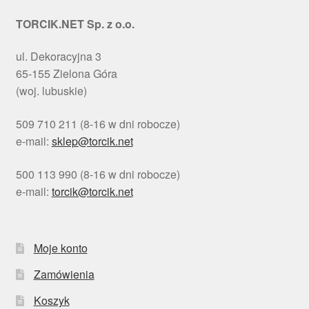
TORCIK.NET Sp. z o.o.
ul. Dekoracyjna 3
65-155 Zielona Góra
(woj. lubuskie)
509 710 211 (8-16 w dni robocze)
e-mail:
sklep@torcik.net
500 113 990 (8-16 w dni robocze)
e-mail:
torcik@torcik.net
Moje konto
Zamówienia
Koszyk