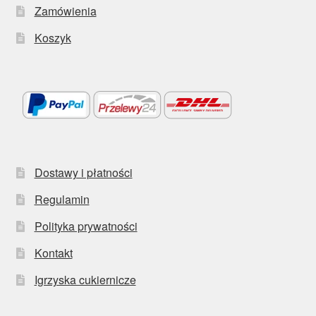
Zamówienia
Koszyk
Dostawy i płatności
Regulamin
Polityka prywatności
Kontakt
Igrzyska cukiernicze