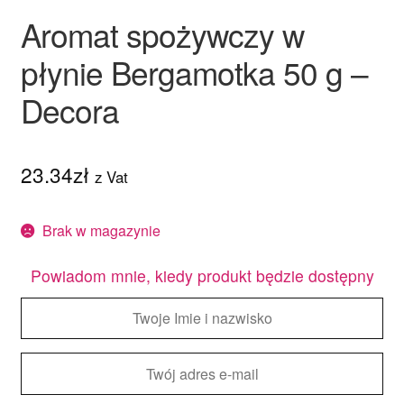
Aromat spożywczy w
płynie Bergamotka 50 g –
Decora
23.34
zł
z Vat
Brak w magazynie
Powiadom mnie, kiedy produkt będzie dostępny