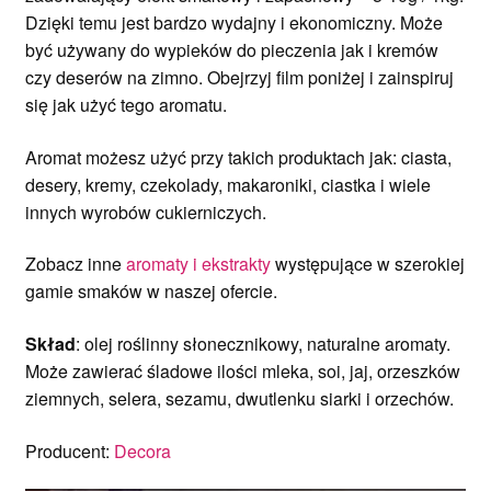
Dzięki temu jest bardzo wydajny i ekonomiczny. Może
być używany do wypieków do pieczenia jak i kremów
czy deserów na zimno. Obejrzyj film poniżej i zainspiruj
się jak użyć tego aromatu.
Aromat możesz użyć przy takich produktach jak: ciasta,
desery, kremy, czekolady, makaroniki, ciastka i wiele
innych wyrobów cukierniczych.
Zobacz inne
aromaty i ekstrakty
występujące w szerokiej
gamie smaków w naszej ofercie.
Skład
: olej roślinny słonecznikowy, naturalne aromaty.
Może zawierać śladowe ilości mleka, soi, jaj, orzeszków
ziemnych, selera, sezamu, dwutlenku siarki i orzechów.
Producent:
Decora