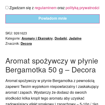
Zgadzam się z
regulaminem
oraz
polityką prywatności
Powiadom mnie
SKU:
9261623
Kategorie:
Aromaty i Ekstrakty
,
Dodatki
,
Jadalne
Znacznik:
Decora
Aromat spożywczy w płynie
Bergamotka 50 g – Decora
Aromat spożywczy w płynie Bergamotka z pewnością
zapewni Twoim wypiekom niepowtarzalny i zaskakujący
aromat i zapach. Wystarczy że dodasz do swoich
słodkości kilka kropli tego aromatu aby uzyskać
zadowalający efekt smakowy i zapachowy – 5-10g / 1kg.