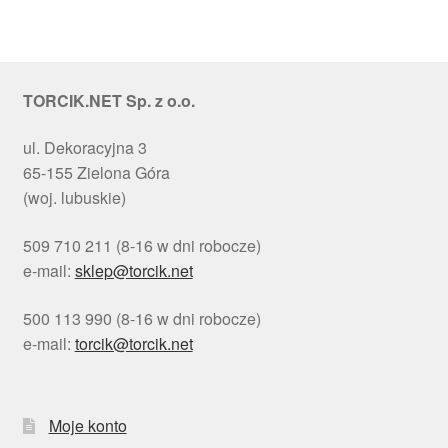
TORCIK.NET Sp. z o.o.
ul. Dekoracyjna 3
65-155 Zielona Góra
(woj. lubuskie)
509 710 211 (8-16 w dni robocze)
e-mail:
sklep@torcik.net
500 113 990 (8-16 w dni robocze)
e-mail:
torcik@torcik.net
Moje konto