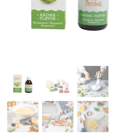
Ozdoby na tort weselny