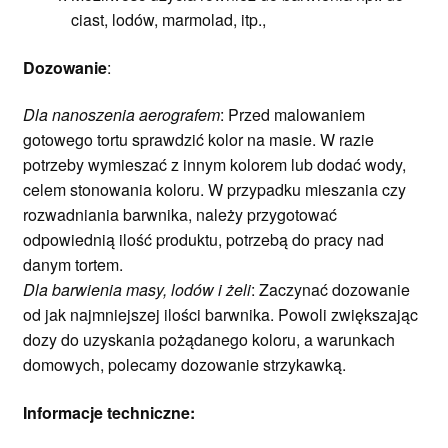
ciast, lodów, marmolad, itp.,
Dozowanie
:
Dla nanoszenia aerografem
: Przed malowaniem
gotowego tortu sprawdzić kolor na masie. W razie
potrzeby wymieszać z innym kolorem lub dodać wody,
celem stonowania koloru. W przypadku mieszania czy
rozwadniania barwnika, należy przygotować
odpowiednią ilość produktu, potrzebą do pracy nad
danym tortem.
Dla barwienia masy, lodów i żeli
: Zaczynać dozowanie
od jak najmniejszej ilości barwnika. Powoli zwiększając
dozy do uzyskania pożądanego koloru, a warunkach
domowych, polecamy dozowanie strzykawką.
Informacje techniczne: