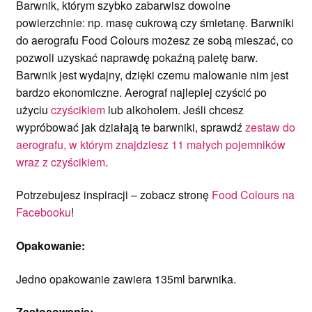
Barwnik, którym szybko zabarwisz dowolne
powierzchnie: np. masę cukrową czy śmietanę. Barwniki
do aerografu Food Colours możesz ze sobą mieszać, co
pozwoli uzyskać naprawdę pokaźną paletę barw.
Barwnik jest wydajny, dzięki czemu malowanie nim jest
bardzo ekonomiczne. Aerograf najlepiej czyścić po
użyciu
czyścikiem
lub alkoholem. Jeśli chcesz
wypróbować jak działają te barwniki, sprawdź
zestaw do
aerografu, w którym znajdziesz 11 małych pojemników
wraz z czyścikiem
.
Potrzebujesz inspiracji – zobacz stronę
Food Colours na
Facebooku
!
Opakowanie:
Jedno opakowanie zawiera 135ml barwnika.
Zastosowanie: