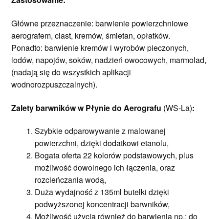
Główne przeznaczenie: barwienie powierzchniowe
aerografem, ciast, kremów, śmietan, opłatków.
Ponadto: barwienie kremów i wyrobów pieczonych,
lodów, napojów, soków, nadzień owocowych, marmolad,
(nadają się do wszystkich aplikacji
wodnorozpuszczalnych).
Zalety barwników w Płynie do Aerografu
(WS-La)
:
Szybkie odparowywanie z malowanej
powierzchni, dzięki dodatkowi etanolu,
Bogata oferta 22 kolorów podstawowych, plus
możliwość dowolnego ich łączenia, oraz
rozcieńczania wodą,
Duża wydajność z 135ml butelki dzięki
podwyższonej koncentracji barwników,
Możliwość użycia również do barwienia np.: do