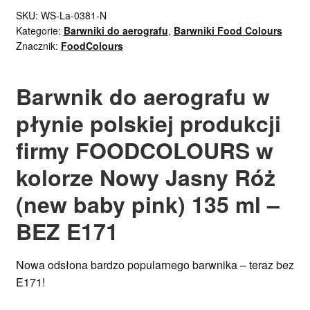
SKU:
WS-La-0381-N
Kategorie:
Barwniki do aerografu
,
Barwniki Food Colours
Znacznik:
FoodColours
Barwnik do aerografu w
płynie polskiej produkcji
firmy FOODCOLOURS w
kolorze Nowy Jasny Róż
(new baby pink) 135 ml –
BEZ E171
Nowa odsłona bardzo popularnego barwnika – teraz bez
E171!