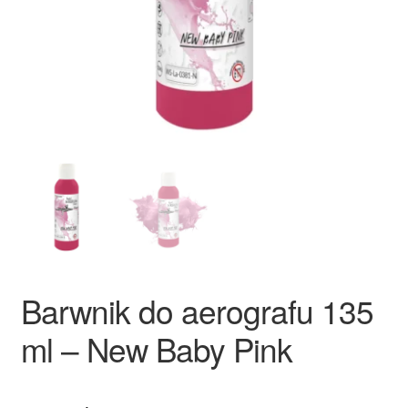
Ozdoby na tort weselny
Barwnik do aerografu 135
ml – New Baby Pink