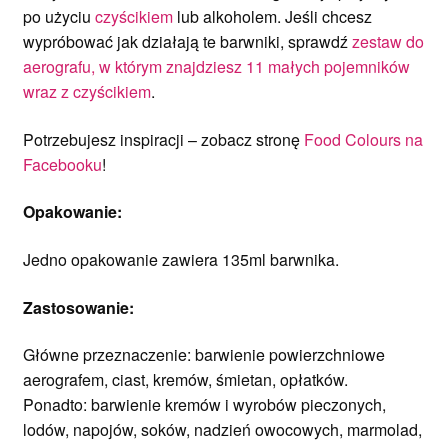
po użyciu
czyścikiem
lub alkoholem. Jeśli chcesz
wypróbować jak działają te barwniki, sprawdź
zestaw do
aerografu, w którym znajdziesz 11 małych pojemników
wraz z czyścikiem
.
Potrzebujesz inspiracji – zobacz stronę
Food Colours na
Facebooku
!
Opakowanie:
Jedno opakowanie zawiera 135ml barwnika.
Zastosowanie:
Główne przeznaczenie: barwienie powierzchniowe
aerografem, ciast, kremów, śmietan, opłatków.
Ponadto: barwienie kremów i wyrobów pieczonych,
lodów, napojów, soków, nadzień owocowych, marmolad,