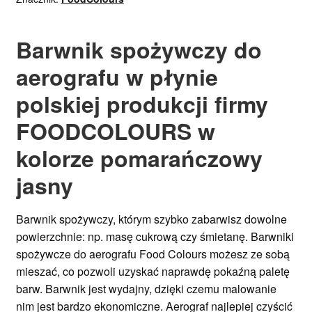
Barwnik spożywczy do
aerografu w płynie
polskiej produkcji firmy
FOODCOLOURS w
kolorze pomarańczowy
jasny
Barwnik spożywczy, którym szybko zabarwisz dowolne
powierzchnie: np. masę cukrową czy śmietanę. Barwniki
spożywcze do aerografu Food Colours możesz ze sobą
mieszać, co pozwoli uzyskać naprawdę pokaźną paletę
barw. Barwnik jest wydajny, dzięki czemu malowanie
nim jest bardzo ekonomiczne. Aerograf najlepiej czyścić