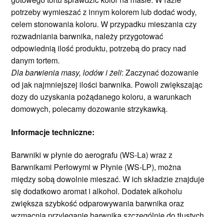
potrzeby wymieszać z innym kolorem lub dodać wody,
celem stonowania koloru. W przypadku mieszania czy
rozwadniania barwnika, należy przygotować
odpowiednią ilość produktu, potrzebą do pracy nad
danym tortem.
Dla barwienia masy, lodów i żeli
: Zaczynać dozowanie
od jak najmniejszej ilości barwnika. Powoli zwiększając
dozy do uzyskania pożądanego koloru, a warunkach
domowych, polecamy dozowanie strzykawką.
Informacje techniczne:
Barwniki w płynie do aerografu (WS-La) wraz z
Barwnikami Perłowymi w Płynie (WS-LP), można
między sobą dowolnie mieszać.
W ich składzie znajduje
się dodatkowo
aromat i alkohol. Dodatek alkoholu
zwiększa szybkość odparowywania barwnika oraz
wzmacnia przyleganie barwnika szczególnie do tłustych