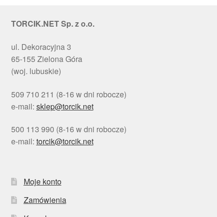
TORCIK.NET Sp. z o.o.
ul. Dekoracyjna 3
65-155 Zielona Góra
(woj. lubuskie)
509 710 211 (8-16 w dni robocze)
e-mail:
sklep@torcik.net
500 113 990 (8-16 w dni robocze)
e-mail:
torcik@torcik.net
Moje konto
Zamówienia