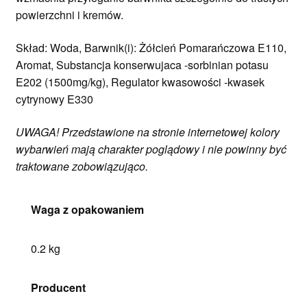
powierzchni i kremów.
Skład: Woda, Barwnik(i): Żółcień Pomarańczowa E110,
Aromat, Substancja konserwujaca -sorbinian potasu
E202 (1500mg/kg), Regulator kwasowości -kwasek
cytrynowy E330
UWAGA! Przedstawione na stronie internetowej kolory
wybarwień mają charakter poglądowy i nie powinny być
traktowane zobowiązująco.
Waga z opakowaniem
0.2 kg
Producent