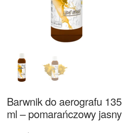
Ozdoby na tort weselny
Barwnik do aerografu 135
ml – pomarańczowy jasny