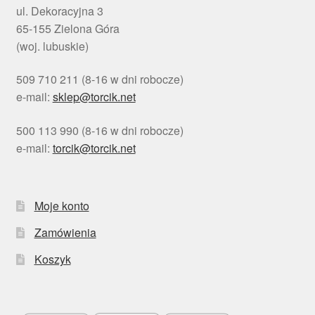
ul. Dekoracyjna 3
65-155 Zielona Góra
(woj. lubuskie)
509 710 211 (8-16 w dni robocze)
e-mail:
sklep@torcik.net
500 113 990 (8-16 w dni robocze)
e-mail:
torcik@torcik.net
Moje konto
Zamówienia
Koszyk