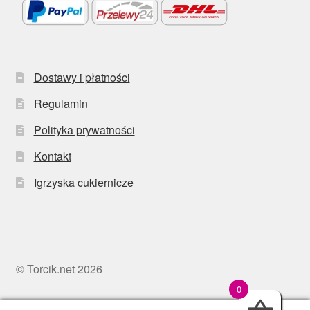
Dostawy i płatności
Regulamin
Polityka prywatności
Kontakt
Igrzyska cukiernicze
© Torcik.net 2026
0