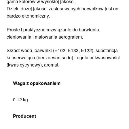
gama kolorów
w wysokiej jakości.
Dzięki dużej jakości zastosowanych barwników jest on
bardzo ekonomiczny
.
Proste i praktyczne rozwiązanie do barwienia,
cieniowania i malowania aerografem.
Skład:
woda, barwniki (E102, E133, E122), substancja
konserwująca (benzoesan sodu), regulator kwasowości
(kwas cytrynowy), aromat.
Waga z opakowaniem
0.12 kg
Producent