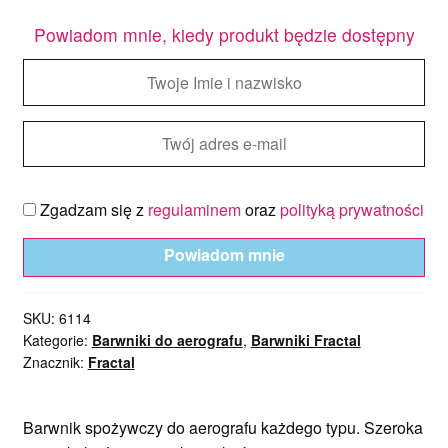
Powiadom mnie, kiedy produkt będzie dostępny
Zgadzam się z
regulaminem
oraz
polityką prywatności
Powiadom mnie
SKU:
6114
Kategorie:
Barwniki do aerografu
,
Barwniki Fractal
Znacznik:
Fractal
B
arwnik spożywczy do aerografu każdego typu.
Szeroka