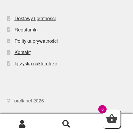
Dostawy i płatności
Regulamin
Polityka prywatności
Kontakt
Igrzyska cukiernicze
© Torcik.net 2026
0
0