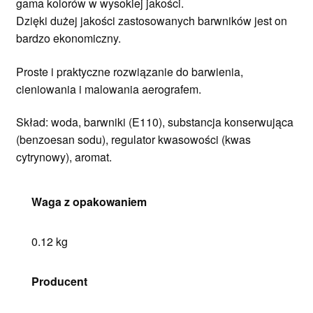
gama kolorów
w wysokiej jakości.
Dzięki dużej jakości zastosowanych barwników jest on
bardzo ekonomiczny
.
Proste i praktyczne rozwiązanie do barwienia,
cieniowania i malowania aerografem.
Skład:
woda, barwniki (E110), substancja konserwująca
(benzoesan sodu), regulator kwasowości (kwas
cytrynowy), aromat.
Waga z opakowaniem
0.12 kg
Producent