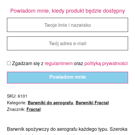
Powiadom mnie, kiedy produkt będzie dostępny
Zgadzam się z
regulaminem
oraz
polityką prywatności
Powiadom mnie
SKU:
6101
Kategorie:
Barwniki do aerografu
,
Barwniki Fractal
Znacznik:
Fractal
B
arwnik spożywczy do aerografu każdego typu.
Szeroka