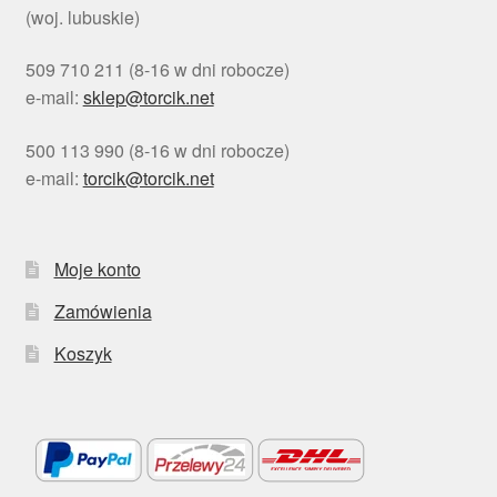
(woj. lubuskie)
509 710 211 (8-16 w dni robocze)
e-mail:
sklep@torcik.net
500 113 990 (8-16 w dni robocze)
e-mail:
torcik@torcik.net
Moje konto
Zamówienia
Koszyk