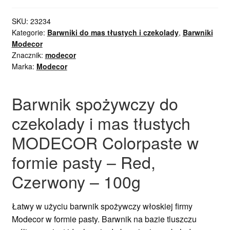
SKU:
23234
Kategorie:
Barwniki do mas tłustych i czekolady
,
Barwniki
Modecor
Znacznik:
modecor
Marka:
Modecor
Barwnik spożywczy do
czekolady i mas tłustych
MODECOR Colorpaste w
formie pasty – Red,
Czerwony – 100g
Łatwy w użyciu barwnik spożywczy włoskiej firmy
Modecor w formie pasty. Barwnik na bazie tluszczu