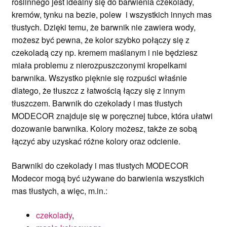
roślinnego jest idealny się do barwienia czekolady,
kremów, tynku na bezie, polew i wszystkich innych mas
tłustych. Dzięki temu, że barwnik nie zawiera wody,
możesz być pewna, że kolor szybko połączy się z
czekoladą czy np. kremem maślanym i nie będziesz
miała problemu z nierozpuszczonymi kropelkami
barwnika. Wszystko pięknie się rozpuści właśnie
dlatego, że tłuszcz z łatwością łączy się z innym
tłuszczem. Barwnik do czekolady i mas tłustych
MODECOR znajduje się w poręcznej tubce, która ułatwi
dozowanie barwnika. Kolory możesz, także ze sobą
łączyć aby uzyskać różne kolory oraz odcienie.
Barwniki do czekolady i mas tłustych MODECOR
Modecor mogą być używane do barwienia wszystkich
mas tłustych, a więc, m.in.:
czekolady
,