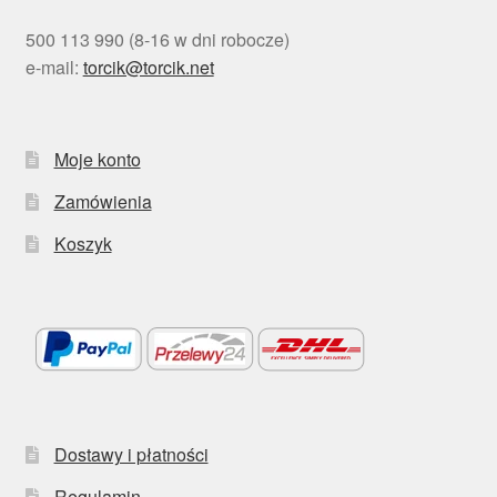
500 113 990 (8-16 w dni robocze)
e-mail:
torcik@torcik.net
Moje konto
Zamówienia
Koszyk
Dostawy i płatności
Regulamin