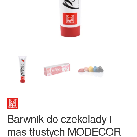
Ozdoby na tort weselny
Barwnik do czekolady i
mas tłustych MODECOR