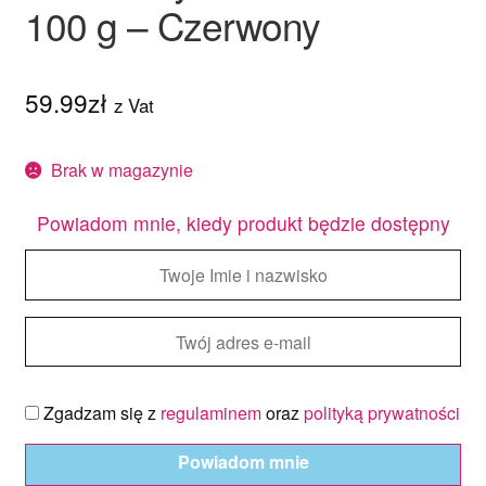
100 g – Czerwony
59.99
zł
z Vat
Brak w magazynie
Powiadom mnie, kiedy produkt będzie dostępny
Zgadzam się z
regulaminem
oraz
polityką prywatności
Powiadom mnie