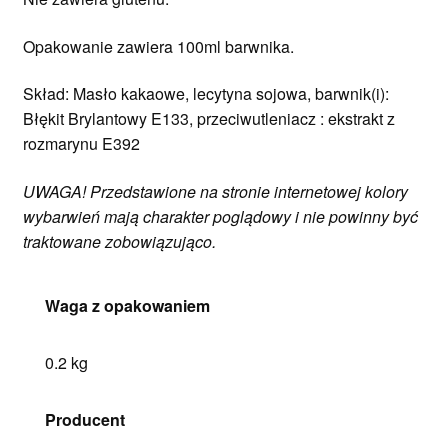
Opakowanie zawiera 100ml barwnika.
Skład: Masło kakaowe, lecytyna sojowa, barwnik(i):
Błękit Brylantowy E133, przeciwutleniacz : ekstrakt z
rozmarynu E392
UWAGA! Przedstawione na stronie internetowej kolory
wybarwień mają charakter poglądowy i nie powinny być
traktowane zobowiązująco.
Waga z opakowaniem
0.2 kg
Producent