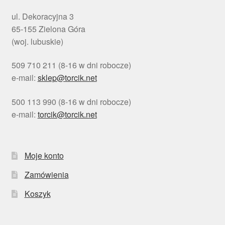
ul. Dekoracyjna 3
65-155 Zielona Góra
(woj. lubuskie)
509 710 211 (8-16 w dni robocze)
e-mail:
sklep@torcik.net
500 113 990 (8-16 w dni robocze)
e-mail:
torcik@torcik.net
Moje konto
Zamówienia
Koszyk