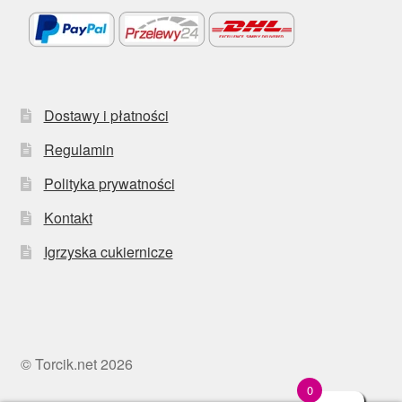
Dostawy i płatności
Regulamin
Polityka prywatności
Kontakt
Igrzyska cukiernicze
© Torcik.net 2026
0