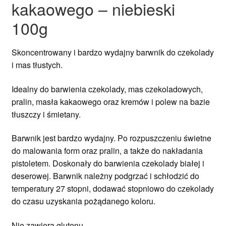
kakaowego – niebieski
100g
Skoncentrowany i bardzo wydajny barwnik do czekolady
i mas tłustych.
Idealny do barwienia czekolady, mas czekoladowych,
pralin, masła kakaowego oraz kremów i polew na bazie
tłuszczy i śmietany.
Barwnik jest bardzo wydajny. Po rozpuszczeniu świetne
do malowania form oraz pralin, a także do nakładania
pistoletem. Doskonały do barwienia czekolady białej i
deserowej. Barwnik należny podgrzać i schłodzić do
temperatury 27 stopni, dodawać stopniowo do czekolady
do czasu uzyskania pożądanego koloru.
Nie zawiera glutenu.