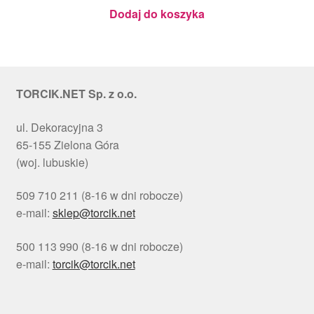
Julita
Dodaj do koszyka
TORCIK.NET Sp. z o.o.
ul. Dekoracyjna 3
65-155 Zielona Góra
(woj. lubuskie)
509 710 211 (8-16 w dni robocze)
e-mail:
sklep@torcik.net
500 113 990 (8-16 w dni robocze)
e-mail:
torcik@torcik.net