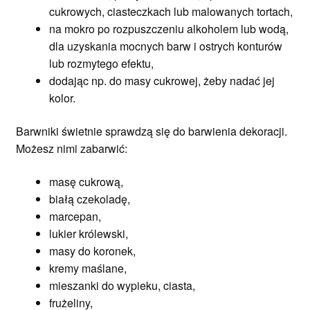
cukrowych, ciasteczkach lub malowanych tortach,
na mokro
po rozpuszczeniu alkoholem lub wodą,
dla uzyskania mocnych barw i ostrych konturów
lub rozmytego efektu,
dodając np. do masy cukrowej, żeby nadać jej
kolor.
Barwniki świetnie sprawdzą się do barwienia dekoracji.
Możesz nimi zabarwić:
masę cukrową,
białą czekoladę,
marcepan,
lukier królewski,
masy do koronek,
kremy maślane,
mieszanki do wypieku, ciasta,
frużeliny,