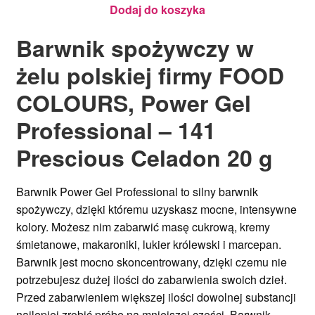
20g
Dodaj do koszyka
Barwnik spożywczy w
żelu
polskiej firmy FOOD
COLOURS, Power Gel
Professional – 141
Prescious Celadon 20 g
Barwnik Power Gel Professional to silny barwnik
spożywczy, dzięki któremu uzyskasz mocne, intensywne
kolory. Możesz nim zabarwić masę cukrową, kremy
śmietanowe, makaroniki, lukier królewski i marcepan.
Barwnik jest mocno skoncentrowany, dzięki czemu nie
potrzebujesz dużej ilości do zabarwienia swoich dzieł.
Przed zabarwieniem większej ilości dowolnej substancji
najlepiej zrobić próbę na mniejszej części. Barwnik