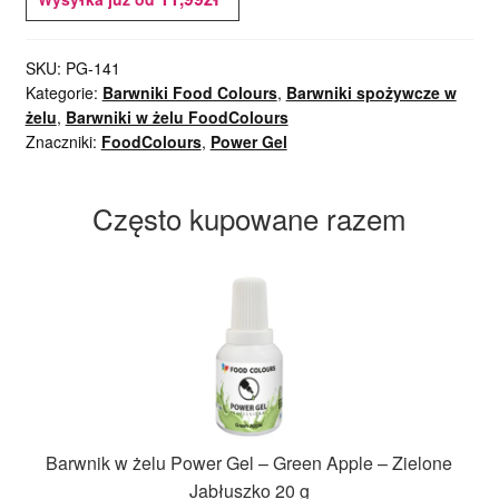
SKU:
PG-141
Kategorie:
Barwniki Food Colours
,
Barwniki spożywcze w
żelu
,
Barwniki w żelu FoodColours
Znaczniki:
FoodColours
,
Power Gel
Często kupowane razem
Barwnik w żelu Power Gel – Green Apple – Zielone
Jabłuszko 20 g