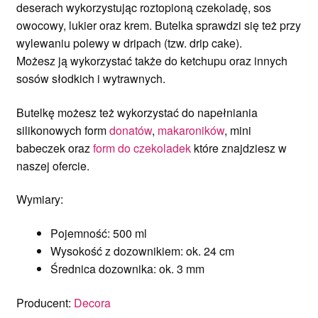
deserach wykorzystując roztopioną czekoladę, sos
owocowy, lukier oraz krem. Butelka sprawdzi się też przy
wylewaniu polewy w dripach (tzw. drip cake).
Możesz ją wykorzystać także do ketchupu oraz innych
sosów słodkich i wytrawnych.
Butelkę możesz też wykorzystać do napełniania
silikonowych form
donatów
,
makaroników
, mini
babeczek oraz
form do czekoladek
które znajdziesz w
naszej ofercie.
Wymiary:
Pojemność: 500 ml
Wysokość z dozownikiem: ok. 24 cm
Średnica dozownika: ok. 3 mm
Producent:
Decora