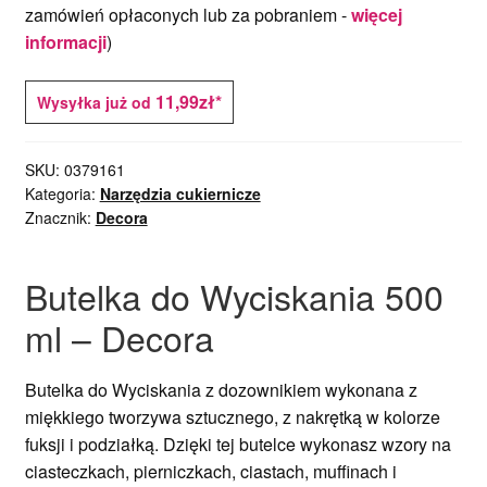
zamówień opłaconych lub za pobraniem -
więcej
informacji
)
11,99zł*
Wysyłka już od
SKU:
0379161
Kategoria:
Narzędzia cukiernicze
Znacznik:
Decora
Butelka do Wyciskania 500
ml – Decora
Butelka do Wyciskania z dozownikiem wykonana z
miękkiego tworzywa sztucznego, z nakrętką w kolorze
fuksji i podziałką. Dzięki tej butelce wykonasz wzory na
ciasteczkach, pierniczkach, ciastach, muffinach i