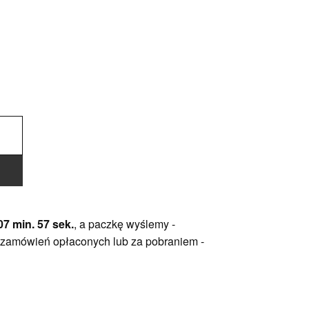
07 min. 57 sek.
, a paczkę wyślemy -
 zamówień opłaconych lub za pobraniem -