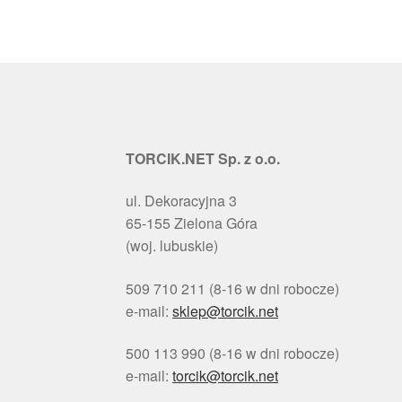
TORCIK.NET Sp. z o.o.
ul. Dekoracyjna 3
65-155 Zielona Góra
(woj. lubuskie)
509 710 211 (8-16 w dni robocze)
e-mail:
sklep@torcik.net
500 113 990 (8-16 w dni robocze)
e-mail:
torcik@torcik.net