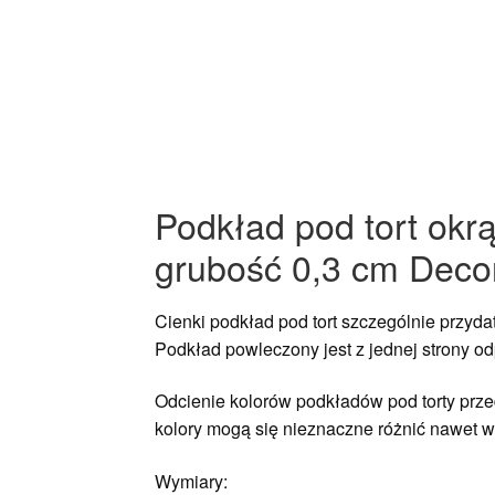
Podkład pod tort okr
grubość 0,3 cm Deco
Cienki podkład pod tort szczególnie przyda
Podkład powleczony jest z jednej strony odp
Odcienie kolorów podkładów pod torty przed
kolory mogą się nieznaczne różnić nawet w 
Wymiary: