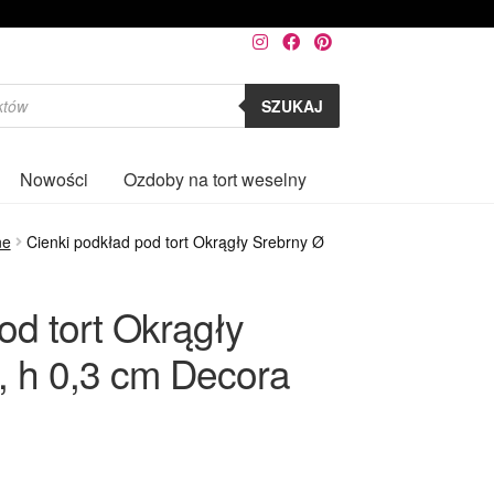
SZUKAJ
Nowości
Ozdoby na tort weselny
0
ne
Cienki podkład pod tort Okrągły Srebrny Ø
od tort Okrągły
, h 0,3 cm Decora