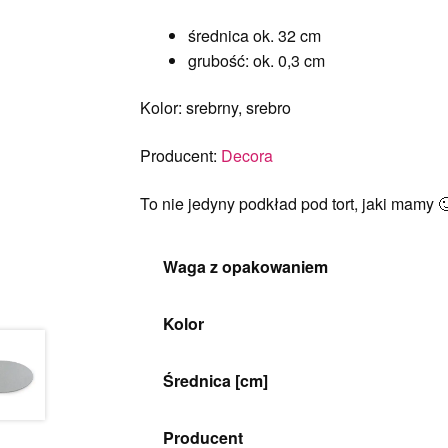
średnica ok. 32 cm
grubość: ok. 0,3 cm
Kolor: srebrny, srebro
Producent:
Decora
To nie jedyny podkład pod tort, jaki mamy 
Waga z opakowaniem
Kolor
Średnica [cm]
Producent