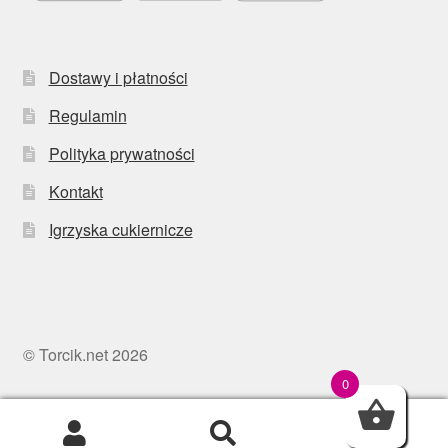
Dostawy i płatności
Regulamin
Polityka prywatności
Kontakt
Igrzyska cukiernicze
© Torcik.net 2026
0
0