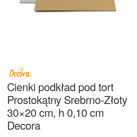
Ozdoby na tort weselny
Cienki podkład pod tort
Prostokątny Srebrno-Złoty
30×20 cm, h 0,10 cm
Decora