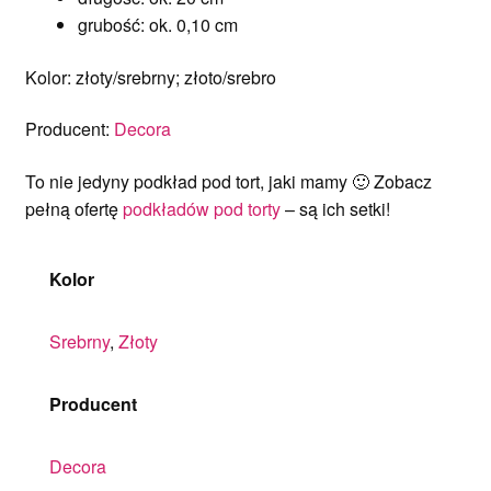
grubość: ok. 0,10 cm
Kolor: złoty/srebrny; złoto/srebro
Producent:
Decora
To nie jedyny podkład pod tort, jaki mamy 🙂 Zobacz
pełną ofertę
podkładów pod torty
– są ich setki!
Kolor
Srebrny
,
Złoty
Producent
Decora