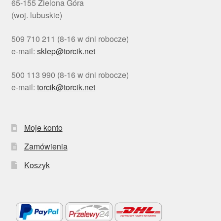
65-155 Zielona Góra
(woj. lubuskie)
509 710 211 (8-16 w dni robocze)
e-mail:
sklep@torcik.net
500 113 990 (8-16 w dni robocze)
e-mail:
torcik@torcik.net
Moje konto
Zamówienia
Koszyk