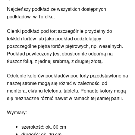
Najcieńszy podkład ze wszystkich dostępnych
podkładów w Torciku.
Cienki podkład pod tort szczególnie przydatny do
lekkich tortów lub jako podkład oddzielający
poszczególne piętra tortów piętrowych, np. weselnych.
Podkład powleczony jest obustronnie odporną na
tłuszcz folią, z jednej srebrną, z drugiej złotą.
Odcienie kolorów podkładów pod torty przedstawione na
naszej stronie mogą się różnić w zależności od
monitora, ekranu telefonu, tabletu. Ponadto kolory mogą
się nieznaczne różnić nawet w ramach tej samej partii.
Wymiary:
szerokość: ok. 30 cm
długość: ok. 20 cm