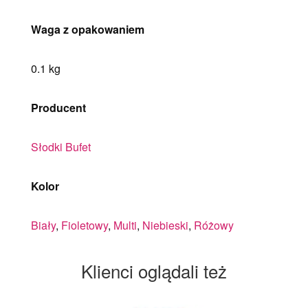
Waga z opakowaniem
0.1 kg
Producent
Słodki Bufet
Kolor
Biały
,
Fioletowy
,
Multi
,
Niebieski
,
Różowy
Klienci oglądali też