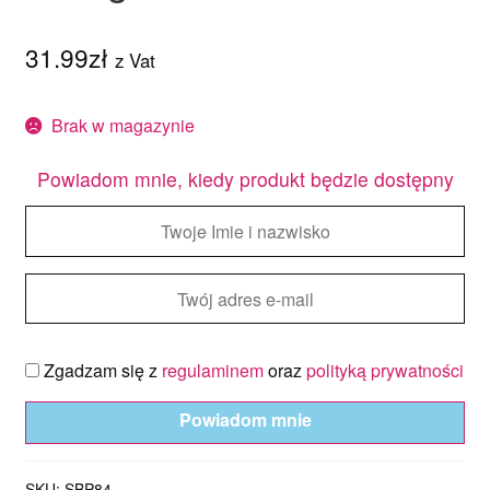
31.99
zł
z Vat
Brak w magazynie
Powiadom mnie, kiedy produkt będzie dostępny
Zgadzam się z
regulaminem
oraz
polityką prywatności
Powiadom mnie
SKU:
SBP84