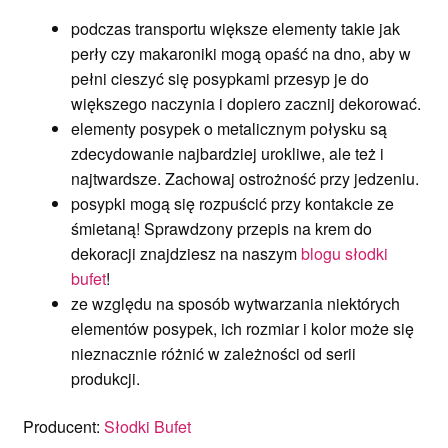
podczas transportu większe elementy takie jak
perły czy makaroniki mogą opaść na dno, aby w
pełni cieszyć się posypkami przesyp je do
większego naczynia i dopiero zacznij dekorować.
elementy posypek o metalicznym połysku są
zdecydowanie najbardziej urokliwe, ale też i
najtwardsze. Zachowaj ostrożność przy jedzeniu.
posypki mogą się rozpuścić przy kontakcie ze
śmietaną! Sprawdzony przepis na krem do
dekoracji znajdziesz na naszym
blogu słodki
bufet
!
ze względu na sposób wytwarzania niektórych
elementów posypek, ich rozmiar i kolor może się
nieznacznie różnić w zależności od serii
produkcji.
Producent:
Słodki Bufet