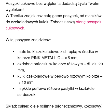
Posypki cukrowe bez wątpienia dodadzą życia Twoim
wypiekom!
W Torciku znajdziesz całą gamę posypek, od maczków
do czekoladowych kulek. Zobacz naszą
ofertę posypek
cukrowych
.
W tej posypce znajdziesz:
małe kulki czekoladowe z chrupką w środku w
kolorze PINK METALLIC – ⌀ 5 mm,
ozdobne pałeczki w kolorze różowym – dł. ok. 20
mm,
kulki czekoladowe w perłowo różowym kolorze –
⌀ 10 mm,
miękkie perłowo różowe pastylki w kształcie
serduszek.
Skład: cukier, oleje roślinne (słonecznikowy, kokosowy);