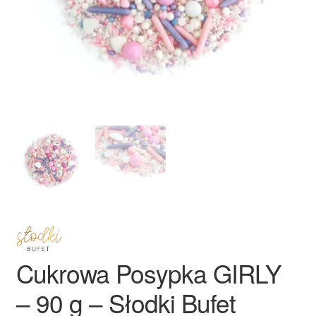
Ozdoby na tort weselny
Cukrowa Posypka GIRLY
– 90 g – Słodki Bufet