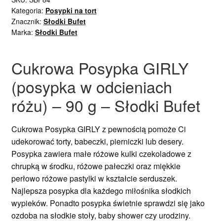
Kategoria:
Posypki na tort
Znacznik:
Słodki Bufet
Marka:
Słodki Bufet
Cukrowa Posypka GIRLY
(posypka w odcieniach
różu) – 90 g – Słodki Bufet
Cukrowa Posypka
GIRLY
z pewnością pomoże Ci
udekorować torty, babeczki, pierniczki lub desery.
Posypka zawiera małe różowe kulki czekoladowe z
chrupką w środku, różowe pałeczki oraz miękkie
perłowo różowe pastylki w kształcie serduszek.
Najlepsza posypka dla każdego miłośnika słodkich
wypieków. Ponadto posypka świetnie sprawdzi się jako
ozdoba na słodkie stoły, baby shower czy urodziny.