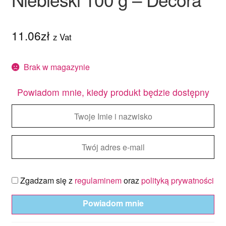
11.06
zł
z Vat
Brak w magazynie
Powiadom mnie, kiedy produkt będzie dostępny
Zgadzam się z
regulaminem
oraz
polityką prywatności
Powiadom mnie