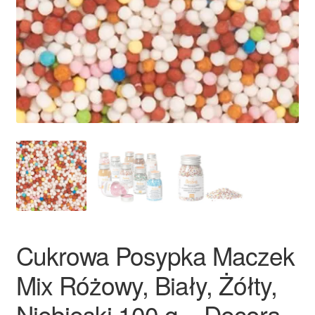
Ozdoby na tort weselny
Cukrowa Posypka Maczek
Mix Różowy, Biały, Żółty,
Niebieski 100 g – Decora