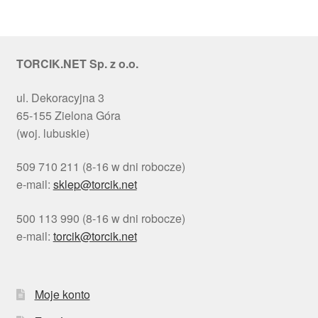
TORCIK.NET Sp. z o.o.
ul. Dekoracyjna 3
65-155 Zielona Góra
(woj. lubuskie)
509 710 211 (8-16 w dni robocze)
e-mail:
sklep@torcik.net
500 113 990 (8-16 w dni robocze)
e-mail:
torcik@torcik.net
Moje konto