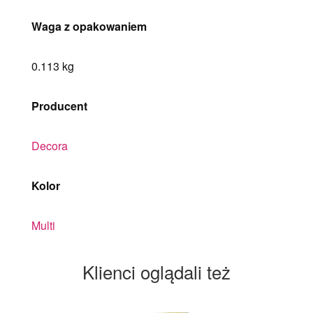
Waga z opakowaniem
0.113 kg
Producent
Decora
Kolor
Multi
Klienci oglądali też