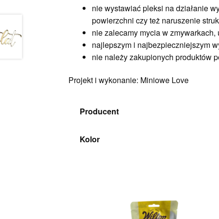
nie wystawiać pleksi na działanie 
powierzchni czy też naruszenie struk
nie zalecamy mycia w zmywarkach, 
najlepszym i najbezpieczniejszym w
nie należy zakupionych produktów p
Projekt i wykonanie: Miniowe Love
Producent
Kolor