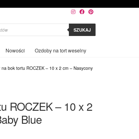
SZUKAJ
Nowości
Ozdoby na tort weselny
0
 na bok tortu ROCZEK – 10 x 2 cm – Nasycony
rtu ROCZEK – 10 x 2
aby Blue