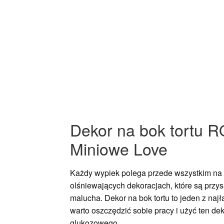
Dekor na bok tortu 
Miniowe Love
Każdy wypiek polega przede wszystkim na 
olśniewających dekoracjach, które są przys
malucha. Dekor na bok tortu to jeden z najł
warto oszczędzić sobie pracy i użyć ten d
glukozowego.