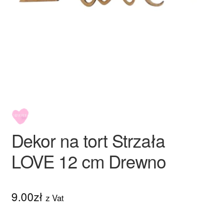
Ozdoby na tort weselny
Dekor na tort Strzała
LOVE 12 cm Drewno
9.00
zł
z Vat