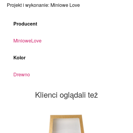
Projekt i wykonanie: Miniowe Love
Producent
MinioweLove
Kolor
Drewno
Klienci oglądali też