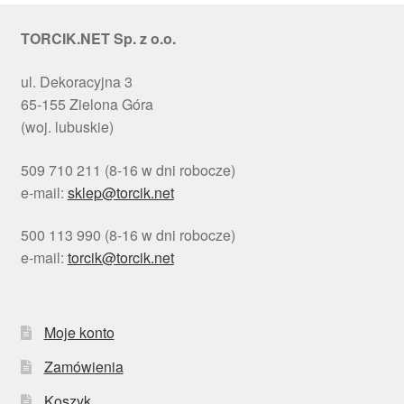
TORCIK.NET Sp. z o.o.
ul. Dekoracyjna 3
65-155 Zielona Góra
(woj. lubuskie)
509 710 211 (8-16 w dni robocze)
e-mail:
sklep@torcik.net
500 113 990 (8-16 w dni robocze)
e-mail:
torcik@torcik.net
Moje konto
Zamówienia
Koszyk