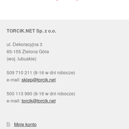
TORCIK.NET Sp. z o.o.
ul. Dekoracyjna 3
65-155 Zielona Góra
(woj. lubuskie)
509 710 211 (8-16 w dni robocze)
e-mail:
sklep@torcik.net
500 113 990 (8-16 w dni robocze)
e-mail:
torcik@torcik.net
Moje konto