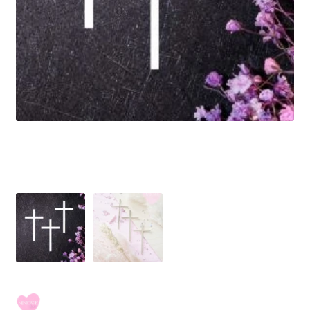
Ozdoby na tort weselny