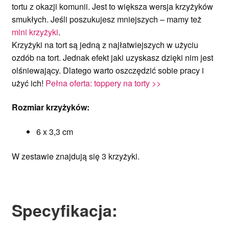
tortu z okazji komunii. Jest to większa wersja krzyżyków
smukłych. Jeśli poszukujesz mniejszych – mamy też
mini krzyżyki
.
Krzyżyki na tort są jedną z najłatwiejszych w użyciu
ozdób na tort. Jednak efekt jaki uzyskasz dzięki nim jest
olśniewający. Dlatego warto oszczędzić sobie pracy i
użyć ich!
Pełna oferta: toppery na torty >>
Rozmiar krzyżyków:
6 x 3,3 cm
W zestawie znajdują się 3 krzyżyki.
Specyfikacja
: