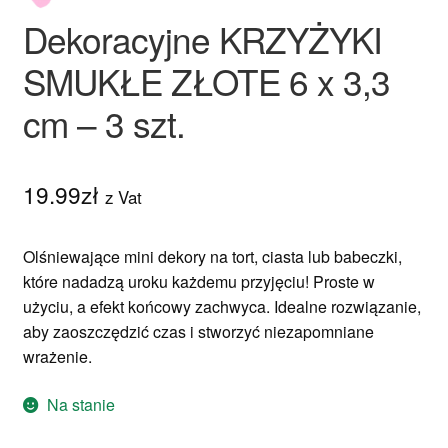
Dekoracyjne KRZYŻYKI
SMUKŁE ZŁOTE 6 x 3,3
cm – 3 szt.
19.99
zł
z Vat
Olśniewające mini dekory na tort, ciasta lub babeczki,
które nadadzą uroku każdemu przyjęciu! Proste w
użyciu, a efekt końcowy zachwyca. Idealne rozwiązanie,
aby zaoszczędzić czas i stworzyć niezapomniane
wrażenie.
Na stanie