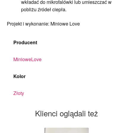
wkładać do mikrofalówki lub umieszczać w
pobliżu źródeł ciepła.
Projekt i wykonanie: Miniowe Love
Producent
MinioweLove
Kolor
Złoty
Klienci oglądali też