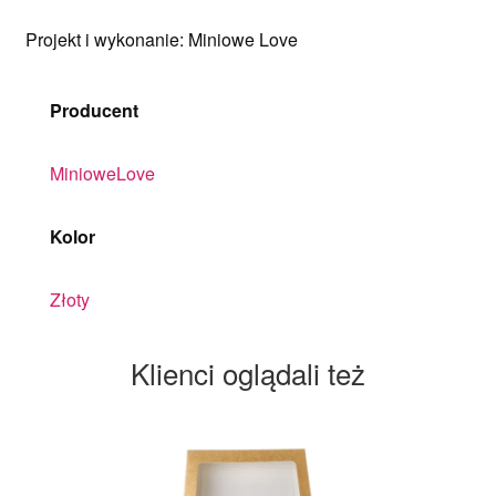
Projekt i wykonanie: Miniowe Love
Producent
MinioweLove
Kolor
Złoty
Klienci oglądali też