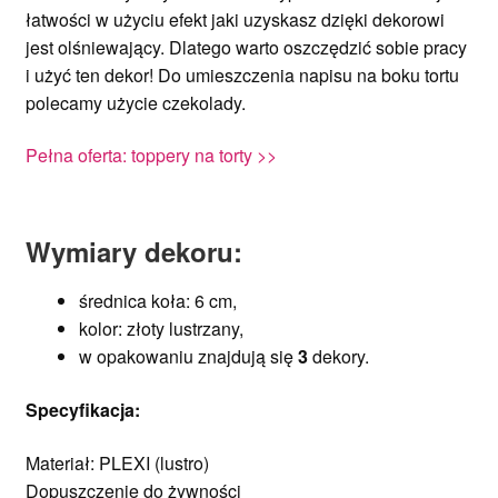
łatwości w użyciu efekt jaki uzyskasz dzięki dekorowi
jest olśniewający. Dlatego warto oszczędzić sobie pracy
i użyć ten dekor! Do umieszczenia napisu na boku tortu
polecamy użycie czekolady.
Pełna oferta: toppery na torty >>
Wymiary dekoru:
średnica koła: 6 cm,
kolor: złoty lustrzany,
w opakowaniu znajdują się
3
dekory.
Specyfikacja
:
Materiał: PLEXI (lustro)
Dopuszczenie do żywności