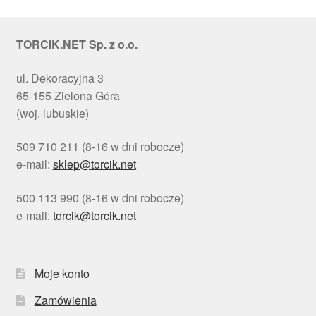
TORCIK.NET Sp. z o.o.
ul. Dekoracyjna 3
65-155 Zielona Góra
(woj. lubuskie)
509 710 211 (8-16 w dni robocze)
e-mail:
sklep@torcik.net
500 113 990 (8-16 w dni robocze)
e-mail:
torcik@torcik.net
Moje konto
Zamówienia