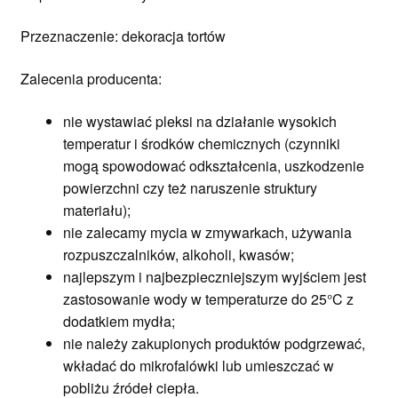
Przeznaczenie: dekoracja tortów
Zalecenia producenta:
nie wystawiać pleksi na działanie wysokich
temperatur i środków chemicznych (czynniki
mogą spowodować odkształcenia, uszkodzenie
powierzchni czy też naruszenie struktury
materiału);
nie zalecamy mycia w zmywarkach, używania
rozpuszczalników, alkoholi, kwasów;
najlepszym i najbezpieczniejszym wyjściem jest
zastosowanie wody w temperaturze do 25°C z
dodatkiem mydła;
nie należy zakupionych produktów podgrzewać,
wkładać do mikrofalówki lub umieszczać w
pobliżu źródeł ciepła.