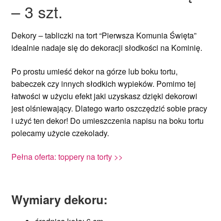
– 3 szt.
Dekory – tabliczki na tort “Pierwsza Komunia Święta”
idealnie nadaje się do dekoracji słodkości na Kominię.
Po prostu umieść dekor na górze lub boku tortu,
babeczek czy innych słodkich wypieków. Pomimo tej
łatwości w użyciu efekt jaki uzyskasz dzięki dekorowi
jest olśniewający. Dlatego warto oszczędzić sobie pracy
i użyć ten dekor! Do umieszczenia napisu na boku tortu
polecamy użycie czekolady.
Pełna oferta: toppery na torty >>
Wymiary dekoru: