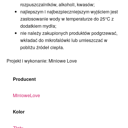
rozpuszczalników, alkoholi, kwasów;
najlepszym i najbezpieczniejszym wyjściem jest
zastosowanie wody w temperaturze do 25°C z
dodatkiem mydła;
nie należy zakupionych produktów podgrzewać,
wkładać do mikrofalówki lub umieszczać w
pobliżu źródeł ciepła.
Projekt i wykonanie: Miniowe Love
Producent
MinioweLove
Kolor
Złoty