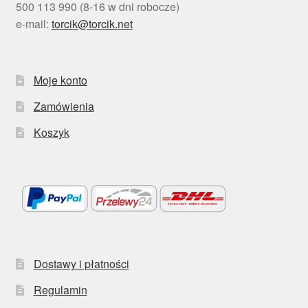
500 113 990 (8-16 w dni robocze)
e-mail:
torcik@torcik.net
Moje konto
Zamówienia
Koszyk
Dostawy i płatności
Regulamin