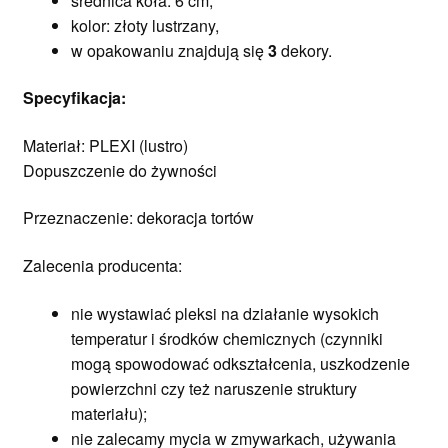
średnica koła: 6 cm,
kolor: złoty lustrzany,
w opakowaniu znajdują się
3
dekory.
Specyfikacja
:
Materiał: PLEXI (lustro)
Dopuszczenie do żywności
Przeznaczenie: dekoracja tortów
Zalecenia producenta:
nie wystawiać pleksi na działanie wysokich
temperatur i środków chemicznych (czynniki
mogą spowodować odkształcenia, uszkodzenie
powierzchni czy też naruszenie struktury
materiału);
nie zalecamy mycia w zmywarkach, używania