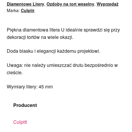
Diamentowe Litery
,
Ozdoby na tort weselny
,
Wyprzedaż
Marka:
Culpitt
Piękna diamentowa litera U idealnie sprawdzi się przy
dekoracji tortów na wiele okazji.
Doda blasku i elegancji każdemu projektowi.
Uwaga: nie należy umieszczać drutu bezpośrednio w
cieście.
Wymiary litery: 45 mm
Producent
Culpitt