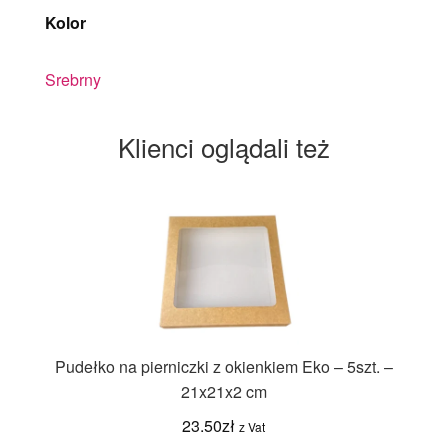
Kolor
Srebrny
Klienci oglądali też
Pudełko na pierniczki z okienkiem Eko – 5szt. –
21x21x2 cm
23.50
zł
z Vat