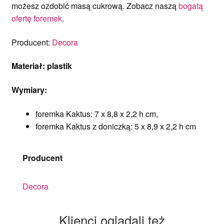
możesz ozdobić masą cukrową. Zobacz naszą
bogatą
ofertę foremek
.
Producent:
Decora
Materiał: plastik
Wymiary:
foremka Kaktus: 7 x 8,8 x 2,2 h cm,
foremka Kaktus z doniczką: 5 x 8,9 x 2,2 h cm
Producent
Decora
Klienci oglądali też