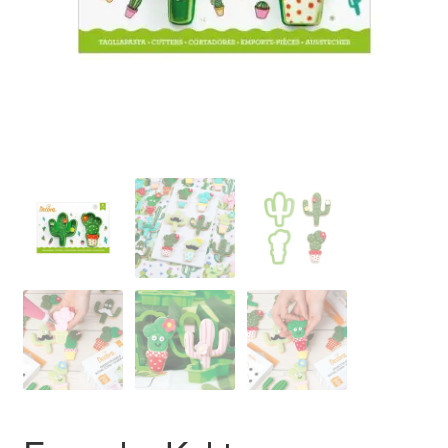
Ozdoby na tort weselny