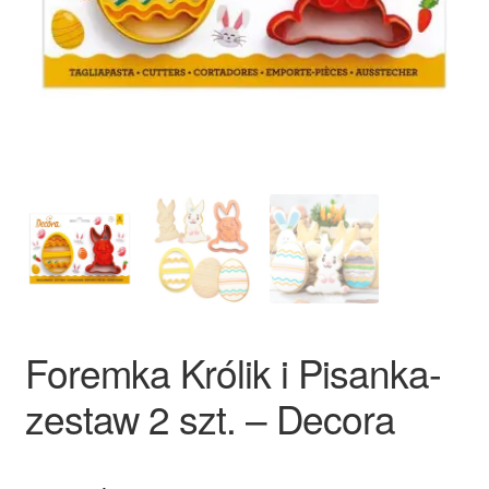
Ozdoby na tort weselny
Foremka Królik i Pisanka-
zestaw 2 szt. – Decora