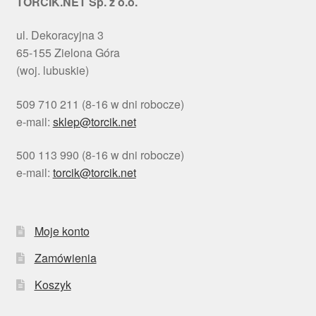
TORCIK.NET Sp. z o.o.
ul. Dekoracyjna 3
65-155 Zielona Góra
(woj. lubuskie)
509 710 211 (8-16 w dni robocze)
e-mail:
sklep@torcik.net
500 113 990 (8-16 w dni robocze)
e-mail:
torcik@torcik.net
Moje konto
Zamówienia
Koszyk