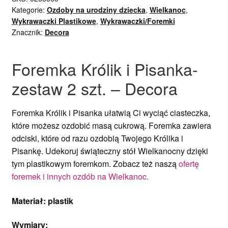
Kategorie:
Ozdoby na urodziny dziecka
,
Wielkanoc
,
Wykrawaczki Plastikowe
,
Wykrawaczki/Foremki
Znacznik:
Decora
Foremka Królik i Pisanka-
zestaw 2 szt. – Decora
Foremka Królik i Pisanka ułatwią Ci wyciąć ciasteczka,
które możesz ozdobić masą cukrową. Foremka zawiera
odciski, które od razu ozdobią Twojego Królika i
Pisankę. Udekoruj świąteczny stół Wielkanocny dzięki
tym plastikowym foremkom. Zobacz też naszą
ofertę
foremek i innych ozdób na Wielkanoc.
Materiał: plastik
Wymiary: