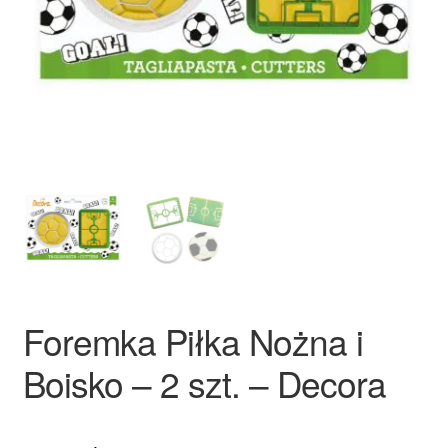
Ozdoby na tort weselny
Foremka Piłka Nożna i
Boisko – 2 szt. – Decora