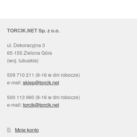
TORCIK.NET Sp. z o.o.
ul. Dekoracyjna 3
65-155 Zielona Góra
(woj. lubuskie)
509 710 211 (8-16 w dni robocze)
e-mail:
sklep@torcik.net
500 113 990 (8-16 w dni robocze)
e-mail:
torcik@torcik.net
Moje konto